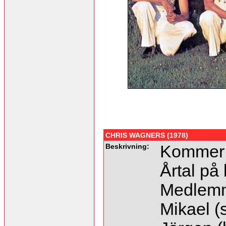
CHRIS WAGNERS (1978)
Beskrivning:
Kommer 
Årtal på 
Medlem
Mikael (s