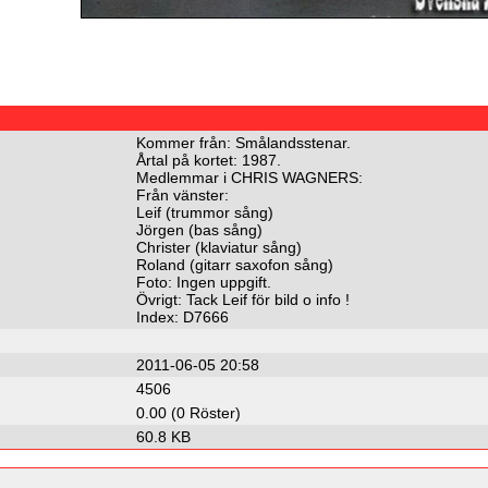
Kommer från: Smålandsstenar.
Årtal på kortet: 1987.
Medlemmar i CHRIS WAGNERS:
Från vänster:
Leif (trummor sång)
Jörgen (bas sång)
Christer (klaviatur sång)
Roland (gitarr saxofon sång)
Foto: Ingen uppgift.
Övrigt: Tack Leif för bild o info !
Index: D7666
2011-06-05 20:58
4506
0.00 (0 Röster)
60.8 KB