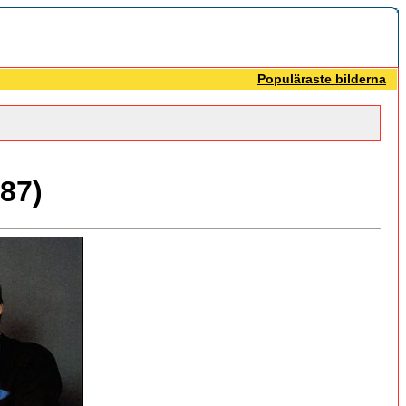
Populäraste bilderna
87)