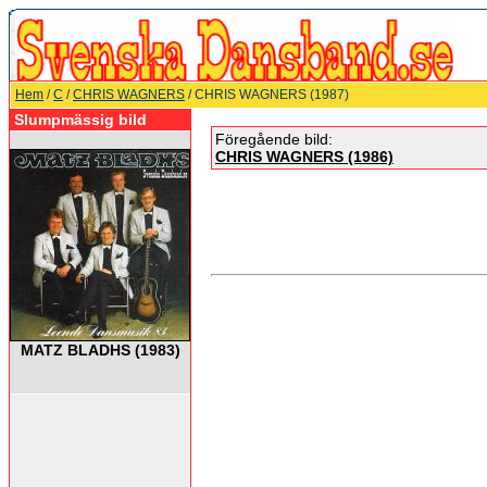
Hem
/
C
/
CHRIS WAGNERS
/ CHRIS WAGNERS (1987)
Slumpmässig bild
Föregående bild:
CHRIS WAGNERS (1986)
MATZ BLADHS (1983)