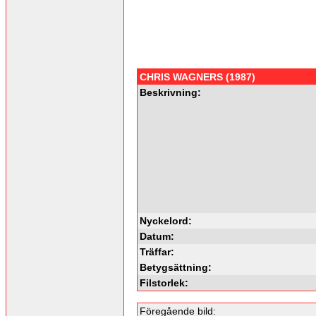
CHRIS WAGNERS (1987)
Beskrivning:
Nyckelord:
Datum:
Träffar:
Betygsättning:
Filstorlek:
Föregående bild: