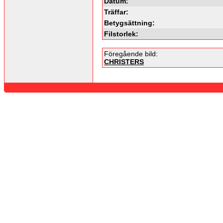
Datum:
Träffar:
Betygsättning:
Filstorlek:
Föregående bild:
CHRISTERS