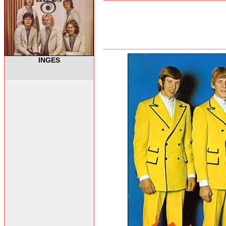
INGES