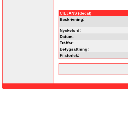
CILJANS (decal)
Beskrivning:
Nyckelord:
Datum:
Träffar:
Betygsättning:
Filstorlek: