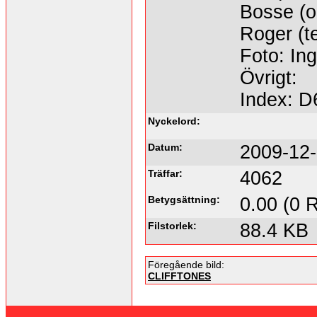
Bosse (o
Roger (te
Foto: Ing
Övrigt:
Index: D
Nyckelord:
Datum:
2009-12-
Träffar:
4062
Betygsättning:
0.00 (0 
Filstorlek:
88.4 KB
Föregående bild:
CLIFFTONES