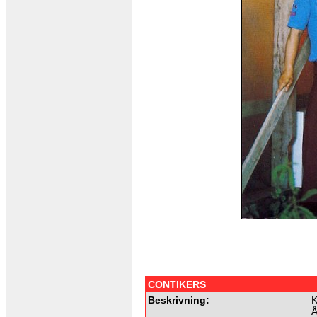
CONTIKERS
Beskrivning:
K
Å