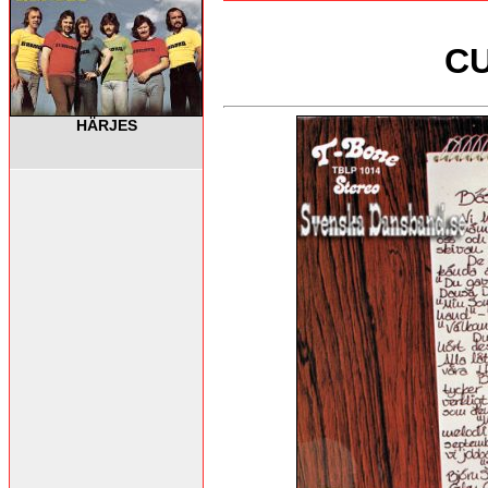
CU
HÄRJES