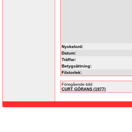
Nyckelord:
Datum:
Träffar:
Betygsättning:
Filstorlek:
Föregående bild:
CURT GÖRANS (1977)