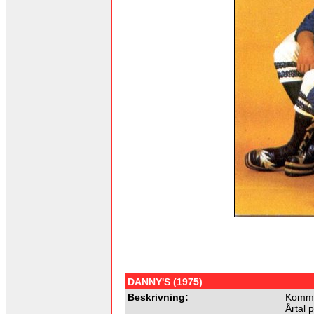
DANNY'S (1975)
Beskrivning:
Komme
Årtal 