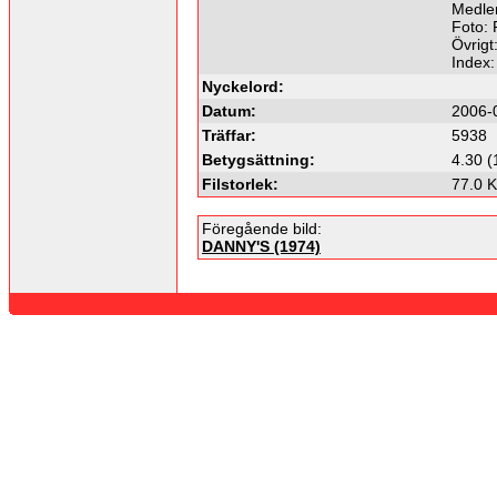
Medle
Foto:
Övrigt
Index
Nyckelord:
Datum:
2006-
Träffar:
5938
Betygsättning:
4.30 (
Filstorlek:
77.0 
Föregående bild:
DANNY'S (1974)