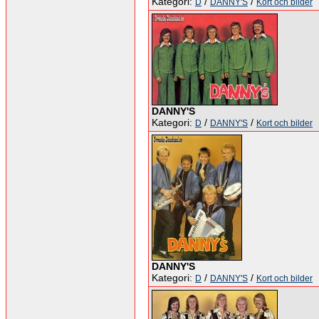
Kategori:
/
/
D
DANNY'S
Kort och bilder
DANNY'S
Kategori:
/
/
D
DANNY'S
Kort och bilder
DANNY'S
Kategori:
/
/
D
DANNY'S
Kort och bilder