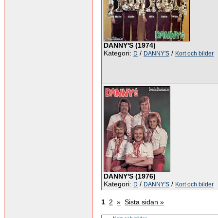
DANNY'S (1974)
Kategori:
/
/
D
DANNY'S
Kort och bilder
DANNY'S (1976)
Kategori:
/
/
D
DANNY'S
Kort och bilder
1
2
»
Sista sidan »