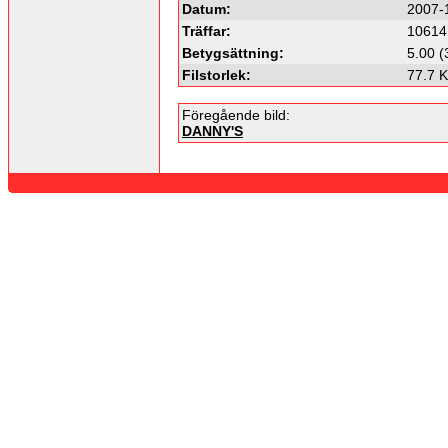
Datum:
2007-
Träffar:
10614
Betygsättning:
5.00 (
Filstorlek:
77.7 
Föregående bild:
DANNY'S