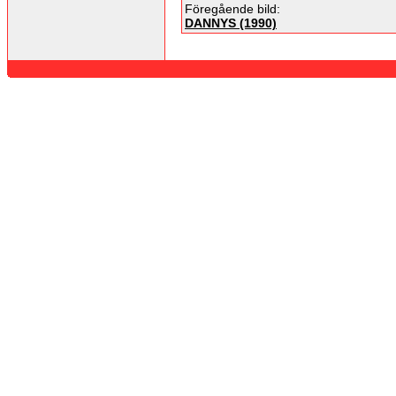
Föregående bild:
DANNYS (1990)