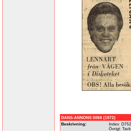
DANS-ANNONS 0068 (1972)
Beskrivning:
Index: D75
Övrigt: Tac