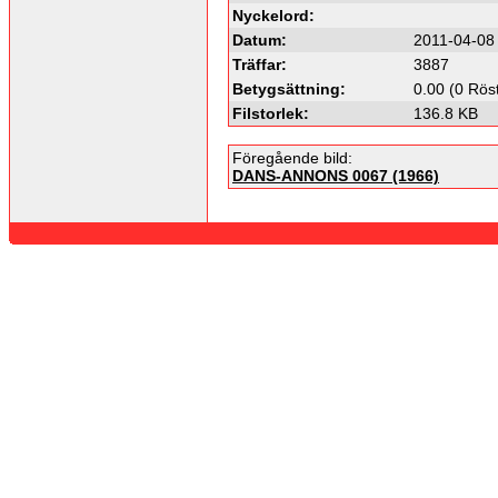
Nyckelord:
Datum:
2011-04-08
Träffar:
3887
Betygsättning:
0.00 (0 Rös
Filstorlek:
136.8 KB
Föregående bild:
DANS-ANNONS 0067 (1966)