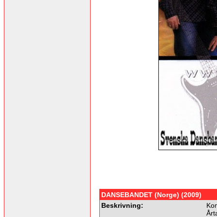
DANSEBANDET (Norge) (2009)
Beskrivning:
Kom
Årt