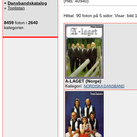
(Hits: 40940)
»
Dansbandskatalog
»
Toplistan
Hittat: 90 foton på 5 sidor. Visar: bild 1 
8459
foton i
2640
kategorier.
A-LAGET (Norge)
Kategori:
NORDISKA DANSBAND