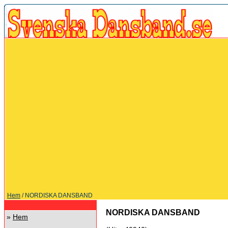
Hem
/ NORDISKA DANSBAND
NORDISKA DANSBAND
»
Hem