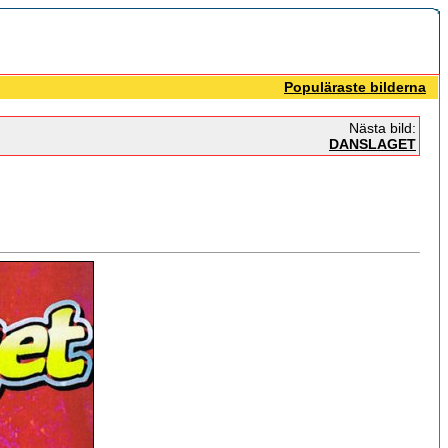
Populäraste bilderna
Nästa bild:
DANSLAGET