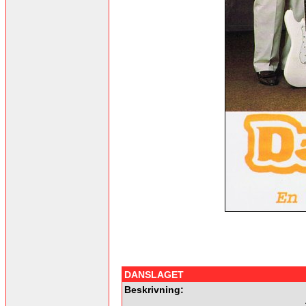
DANSLAGET
Beskrivning: