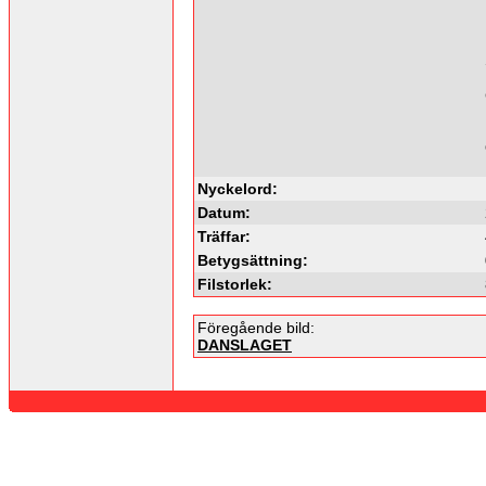
Nyckelord:
Datum:
Träffar:
Betygsättning:
Filstorlek:
Föregående bild:
DANSLAGET