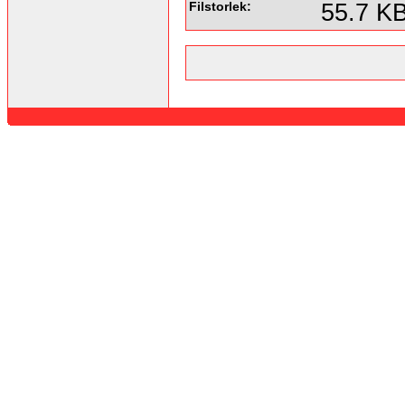
Filstorlek:
55.7 K