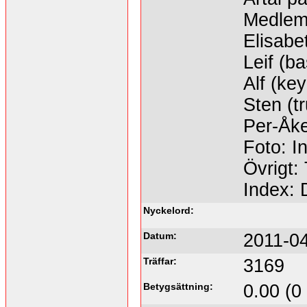
Medlem
Elisabe
Leif (b
Alf (ke
Sten (t
Per-Åke
Foto: I
Övrigt: 
Index:
Nyckelord:
Datum:
2011-04
Träffar:
3169
Betygsättning:
0.00 (0