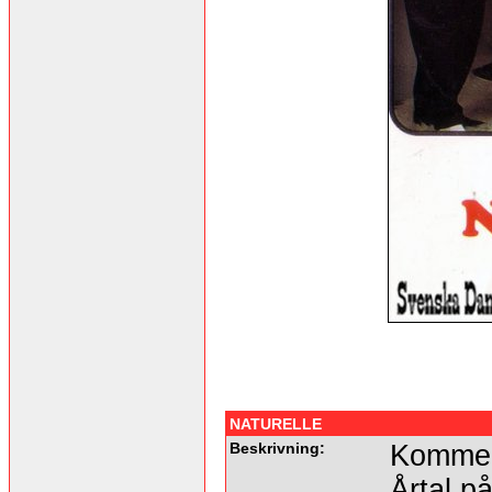
NATURELLE
Beskrivning:
Kommer 
Årtal på