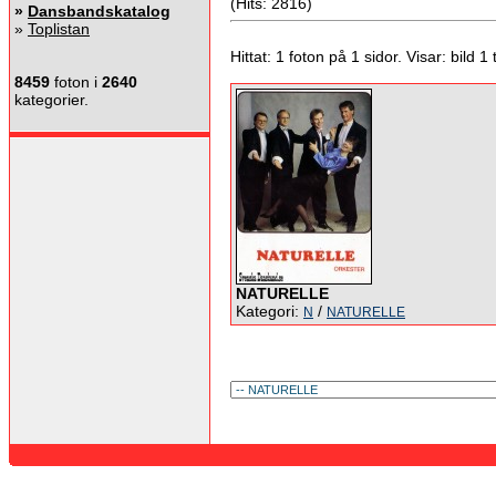
(Hits: 2816)
»
Dansbandskatalog
»
Toplistan
Hittat: 1 foton på 1 sidor. Visar: bild 1 ti
8459
foton i
2640
kategorier.
NATURELLE
Kategori:
/
N
NATURELLE