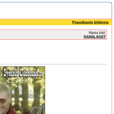
Populäraste bilderna
Nästa bild:
DANSLAGET