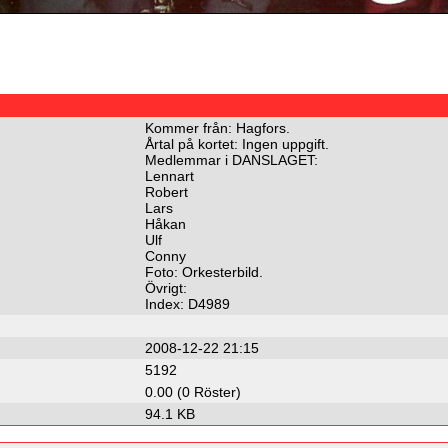
Kommer från: Hagfors.
Årtal på kortet: Ingen uppgift.
Medlemmar i DANSLAGET:
Lennart
Robert
Lars
Håkan
Ulf
Conny
Foto: Orkesterbild.
Övrigt:
Index: D4989
2008-12-22 21:15
5192
0.00 (0 Röster)
94.1 KB