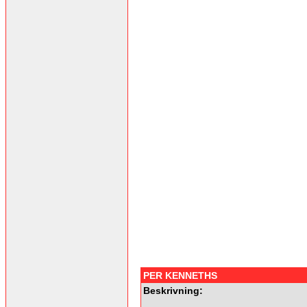
PER KENNETHS
Beskrivning: