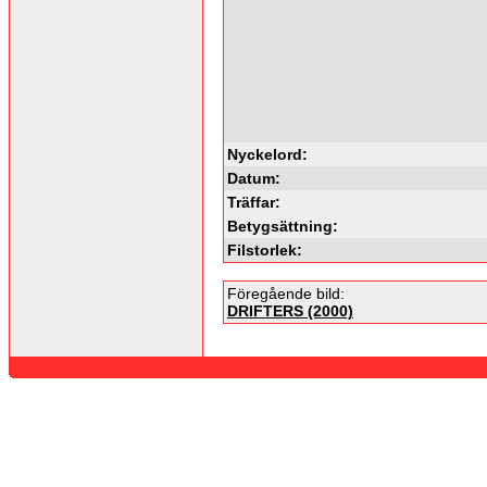
Nyckelord:
Datum:
Träffar:
Betygsättning:
Filstorlek:
Föregående bild:
DRIFTERS (2000)