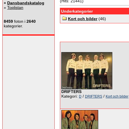
(Hits: 21441)
»
Dansbandskatalog
»
Toplistan
Underkategorier
Kort och bilder
(46)
8459
foton i
2640
kategorier.
DRIFTERS
Kategori:
/
/
D
DRIFTERS
Kort och bilder