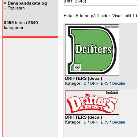
(Hits: 2543)
»
Dansbandskatalog
»
Toplistan
Hittat: 5 foton på 1 sidor. Visar: bild 1 ti
8459
foton i
2640
kategorier.
DRIFTERS (decal)
Kategori:
/
/
D
DRIFTERS
Decaler
DRIFTERS (decal)
Kategori:
/
/
D
DRIFTERS
Decaler