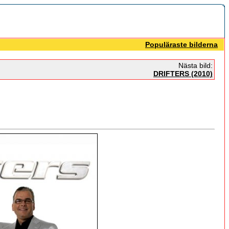
Populäraste bilderna
Nästa bild:
DRIFTERS (2010)