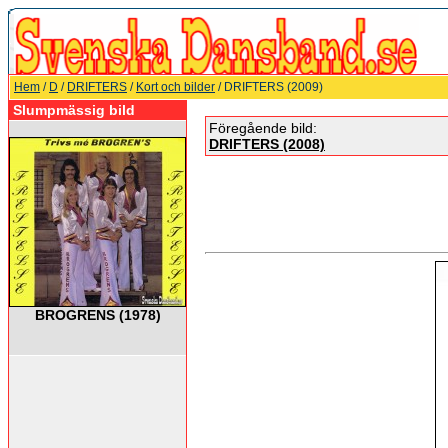
Hem
/
D
/
DRIFTERS
/
Kort och bilder
/ DRIFTERS (2009)
Slumpmässig bild
Föregående bild:
DRIFTERS (2008)
BROGRENS (1978)