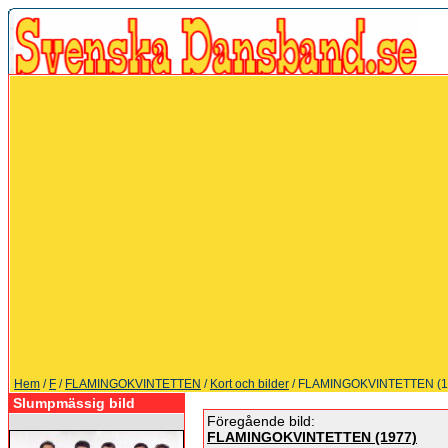
Hem
/
F
/
FLAMINGOKVINTETTEN
/
Kort och bilder
/ FLAMINGOKVINTETTEN (1
Slumpmässig bild
Föregående bild:
FLAMINGOKVINTETTEN (1977)