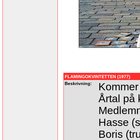
FLAMINGOKVINTETTEN (1977)
Beskrivning:
Kommer 
Årtal på 
Medlem
Hasse (s
Boris (t