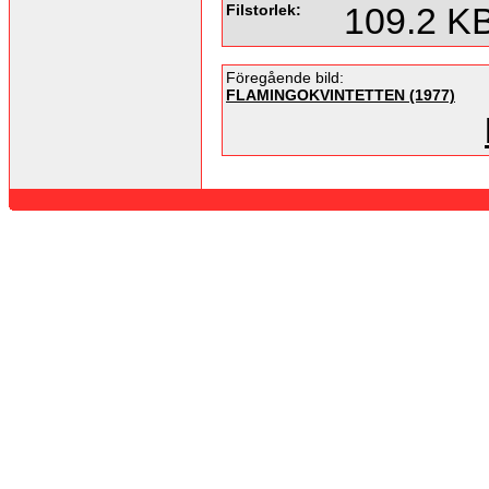
Filstorlek:
109.2 K
Föregående bild:
FLAMINGOKVINTETTEN (1977)