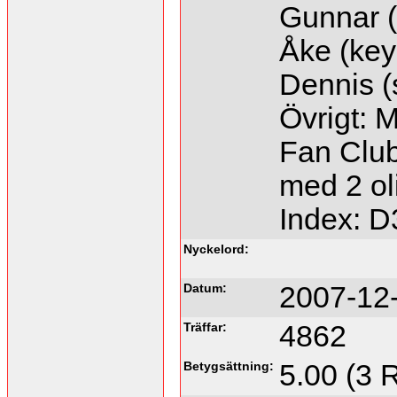
Gunnar (
Åke (key
Dennis (
Övrigt: 
Fan Club
med 2 oli
Index: 
Nyckelord:
Datum:
2007-12-
Träffar:
4862
Betygsättning:
5.00 (3 