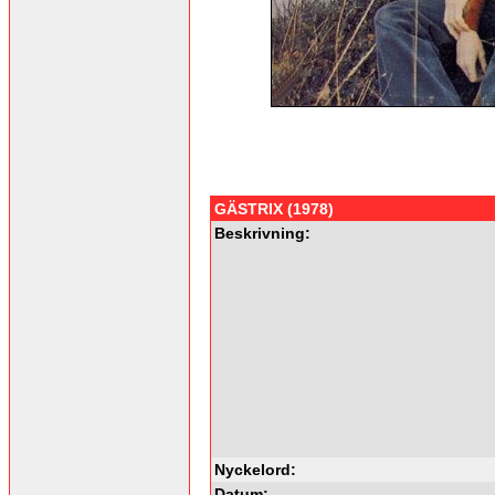
GÄSTRIX (1978)
Beskrivning:
Nyckelord:
Datum: