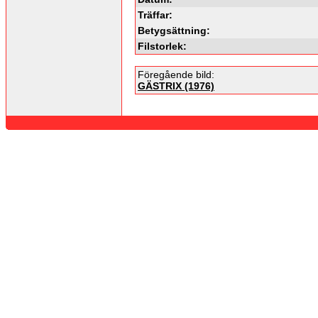
Träffar:
Betygsättning:
Filstorlek:
Föregående bild:
GÄSTRIX (1976)