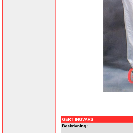
GERT-INGVARS
Beskrivning: