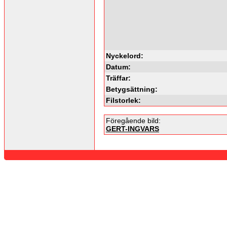
Nyckelord:
Datum:
Träffar:
Betygsättning:
Filstorlek:
Föregående bild:
GERT-INGVARS