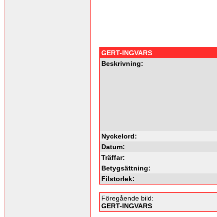
GERT-INGVARS
Beskrivning:
Nyckelord:
Datum:
Träffar:
Betygsättning:
Filstorlek:
Föregående bild:
GERT-INGVARS