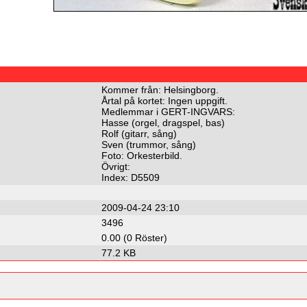
Kommer från: Helsingborg.
Årtal på kortet: Ingen uppgift.
Medlemmar i GERT-INGVARS:
Hasse (orgel, dragspel, bas)
Rolf (gitarr, sång)
Sven (trummor, sång)
Foto: Orkesterbild.
Övrigt:
Index: D5509
2009-04-24 23:10
3496
0.00 (0 Röster)
77.2 KB