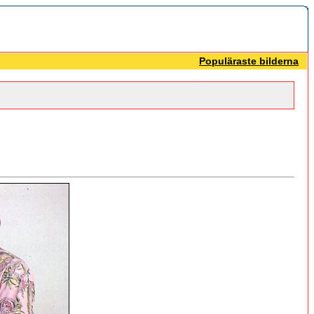
Populäraste bilderna