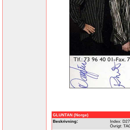
GLUNTAN (Norge)
Beskrivning:
Index: D2
Övrigt: TAC