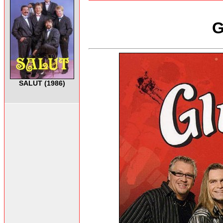
G
SALUT (1986)