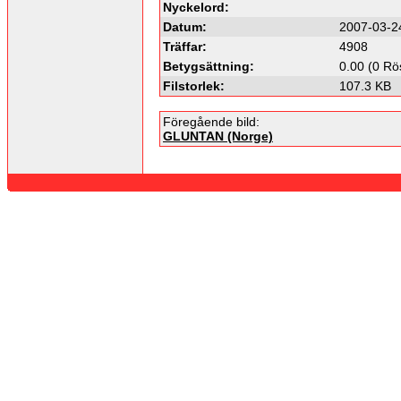
Nyckelord:
Datum:
2007-03-2
Träffar:
4908
Betygsättning:
0.00 (0 Rö
Filstorlek:
107.3 KB
Föregående bild:
GLUNTAN (Norge)