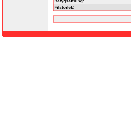
Betygsättning:
Filstorlek: