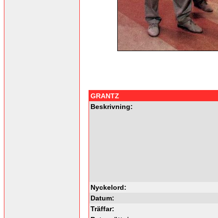
GRANTZ
Beskrivning:
Nyckelord:
Datum:
Träffar: