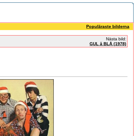
Populäraste bilderna
Nästa bild:
GUL å BLÅ (1978)