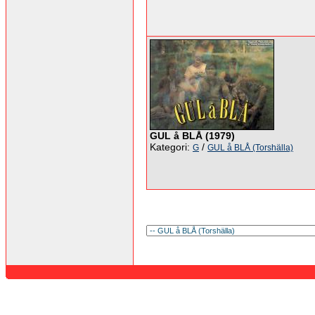
GUL å BLÅ (1979)
Kategori:
/
G
GUL å BLÅ (Torshälla)