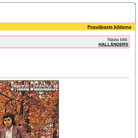
Populäraste bilderna
Nästa bild:
HALLÄNDERS