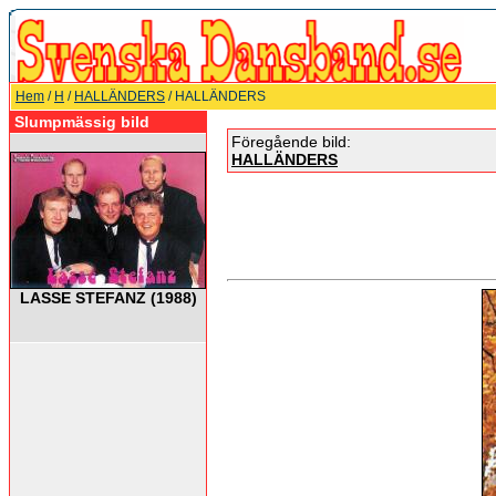
Hem
/
H
/
HALLÄNDERS
/ HALLÄNDERS
Slumpmässig bild
Föregående bild:
HALLÄNDERS
LASSE STEFANZ (1988)