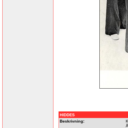
HIDDES
Beskrivning:
K
Å