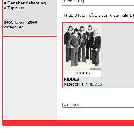
(Hits: 8181)
»
Dansbandskatalog
»
Toplistan
Hittat: 3 foton på 1 sidor. Visar: bild 1 ti
8459
foton i
2640
kategorier.
HIDDES
Kategori:
/
H
HIDDES