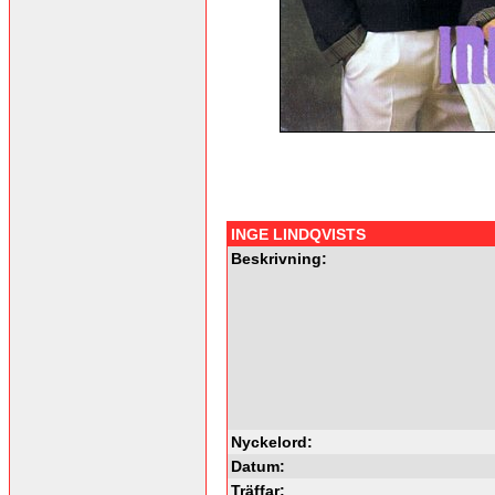
INGE LINDQVISTS
Beskrivning:
Nyckelord:
Datum:
Träffar: