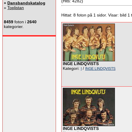
(Hits: 4282)
»
Dansbandskatalog
»
Toplistan
Hittat: 8 foton på 1 sidor. Visar: bild 1 ti
8459
foton i
2640
kategorier.
INGE LINDQVISTS
Kategori:
/
I
INGE LINDQVISTS
INGE LINDQVISTS