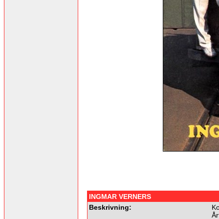
INGMAR VERNERS
Beskrivning:
Ko
År