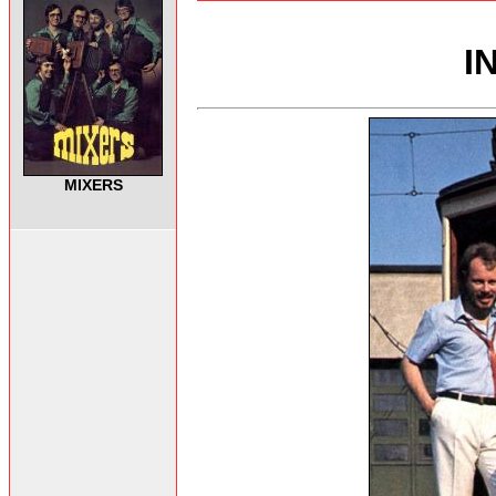
I
MIXERS