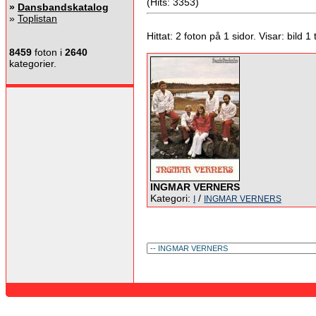
(Hits: 3353)
»
Dansbandskatalog
»
Toplistan
Hittat: 2 foton på 1 sidor. Visar: bild 1 ti
8459
foton i
2640
kategorier.
INGMAR VERNERS
Kategori:
/
I
INGMAR VERNERS