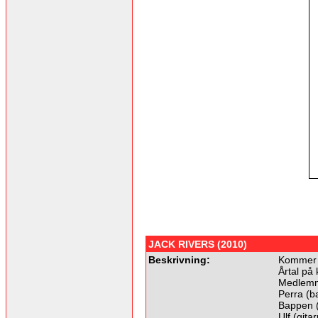
JACK RIVERS (2010)
Beskrivning:
Kommer f
Årtal på 
Medlemm
Perra (b
Bappen 
Ulf (gitar