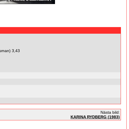
orsman) 3,43
Nästa bild:
KARINA RYDBERG (1983)