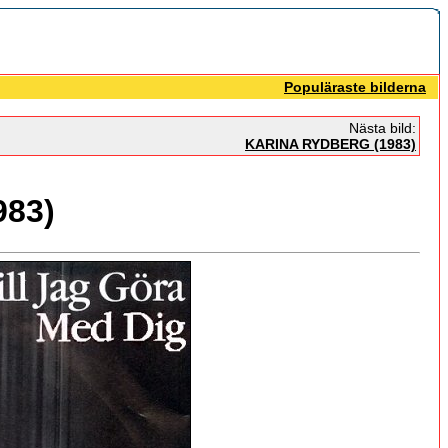
Populäraste bilderna
Nästa bild:
KARINA RYDBERG (1983)
83)