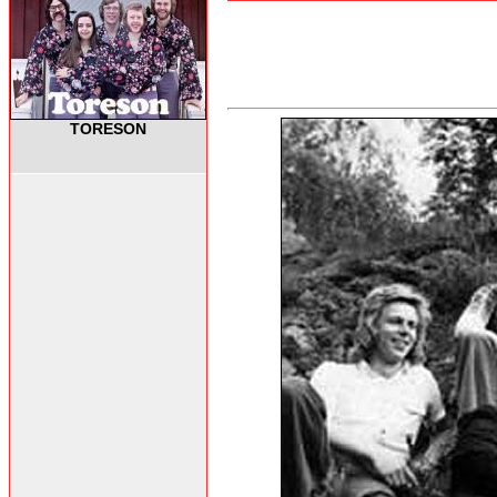
TORESON