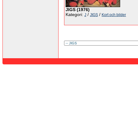
JIGS (1976)
Kategori:
/
/
J
JIGS
Kort och bilder