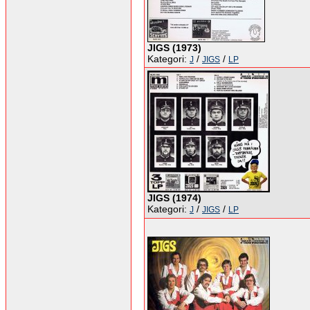
JIGS (1973)
Kategori:
/
/
J
JIGS
LP
JIGS (1974)
Kategori:
/
/
J
JIGS
LP