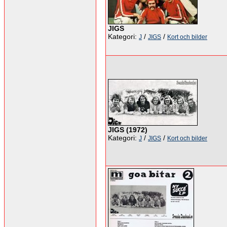
JIGS
Kategori:
/
/
J
JIGS
Kort och bilder
JIGS (1972)
Kategori:
/
/
J
JIGS
Kort och bilder