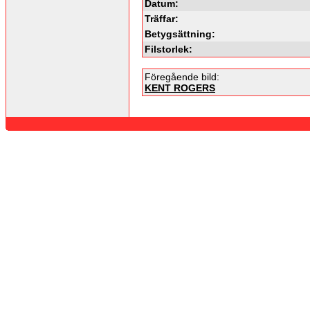
Datum:
Träffar:
Betygsättning:
Filstorlek:
Föregående bild:
KENT ROGERS