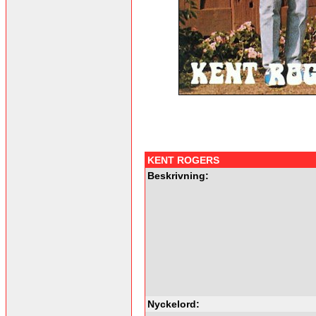
KENT ROGERS
Beskrivning:
Nyckelord: