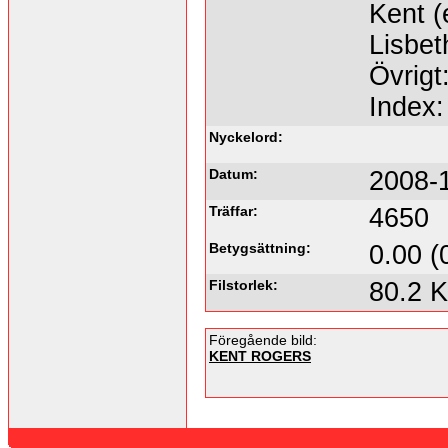
Kent (
Lisbet
Övrigt
Index
Nyckelord:
Datum:
2008-
Träffar:
4650
Betygsättning:
0.00 (
Filstorlek:
80.2 
Föregående bild:
KENT ROGERS