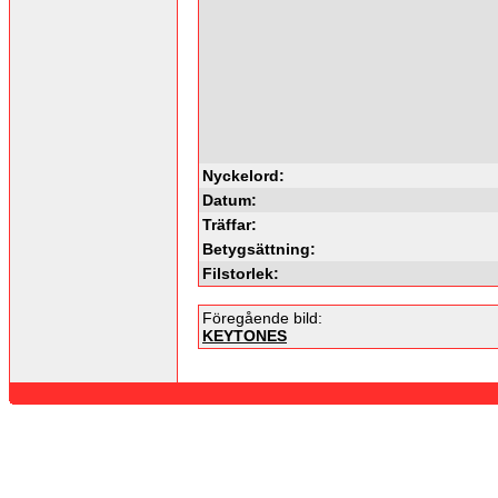
Nyckelord:
Datum:
Träffar:
Betygsättning:
Filstorlek:
Föregående bild:
KEYTONES