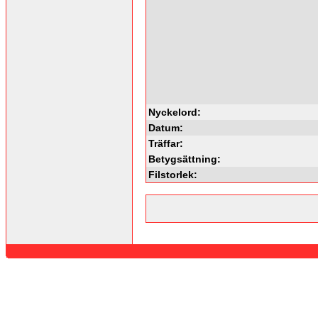
Nyckelord:
Datum:
Träffar:
Betygsättning:
Filstorlek: