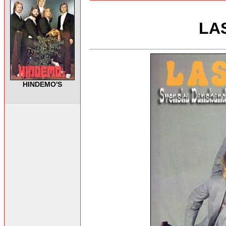
LAS
HINDEMO'S