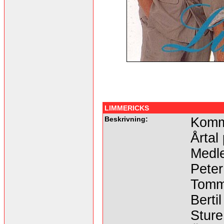
LIMMERICKS
Beskrivning:
Komme
Årtal
Medl
Peter
Tom
Bertil
Sture