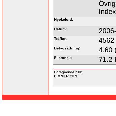
Övrig
Inde
Nyckelord:
Datum:
2006-
Träffar:
4562
Betygsättning:
4.60 
Filstorlek:
71.2
Föregående bild:
LIMMERICKS