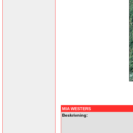
MIA WESTERS
Beskrivning: