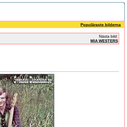
Populäraste bilderna
Nästa bild:
MIA WESTERS